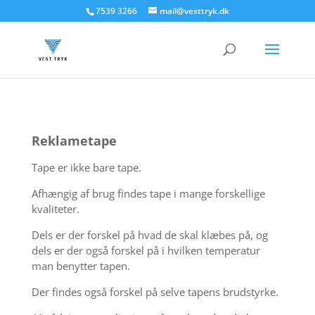
7539 3266
mail@vesttryk.dk
Reklametape
Tape er ikke bare tape.
Afhængig af brug findes tape i mange forskellige
kvaliteter.
Dels er der forskel på hvad de skal klæbes på, og
dels er der også forskel på i hvilken temperatur
man benytter tapen.
Der findes også forskel på selve tapens brudstyrke.