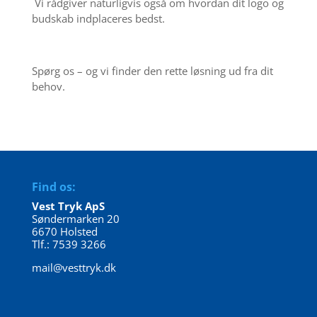
Vi rådgiver naturligvis også om hvordan dit logo og
budskab indplaceres bedst.
Spørg os – og vi finder den rette løsning ud fra dit
behov.
Find os:
Vest Tryk ApS
Søndermarken 20
6670 Holsted
Tlf.: 7539 3266
mail@vesttryk.dk