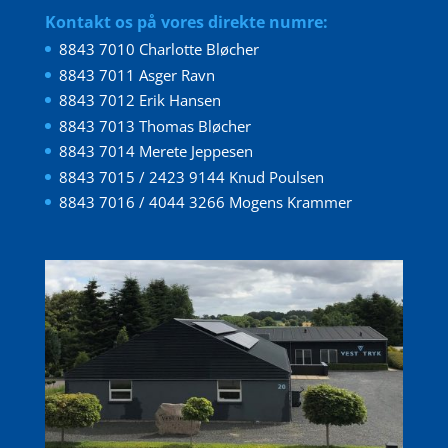
Kontakt os på vores direkte numre:
8843 7010 Charlotte Bløcher
8843 7011 Asger Ravn
8843 7012 Erik Hansen
8843 7013 Thomas Bløcher
8843 7014 Merete Jeppesen
8843 7015 / 2423 9144 Knud Poulsen
8843 7016 / 4044 3266 Mogens Krammer