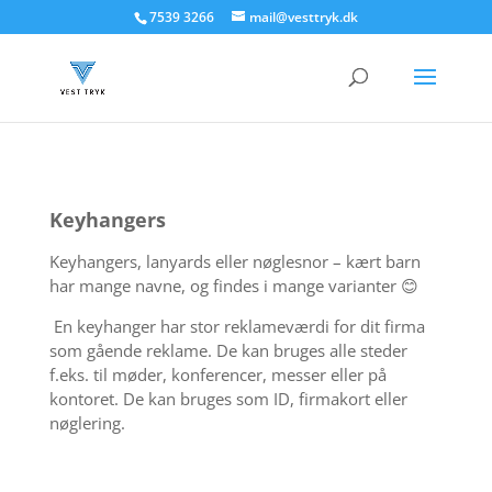
7539 3266
mail@vesttryk.dk
Keyhangers
Keyhangers, lanyards eller nøglesnor – kært barn
har mange navne, og findes i mange varianter 😊
En keyhanger har stor reklameværdi for dit firma
som gående reklame. De kan bruges alle steder
f.eks. til møder, konferencer, messer eller på
kontoret. De kan bruges som ID, firmakort eller
nøglering.