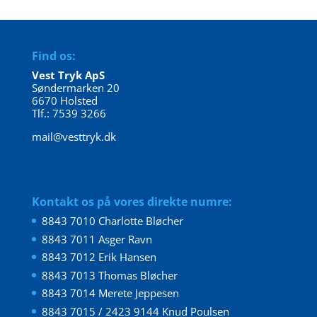
Find os:
Vest Tryk ApS
Søndermarken 20
6670 Holsted
Tlf.: 7539 3266
mail@vesttryk.dk
Kontakt os på vores direkte numre:
8843 7010 Charlotte Bløcher
8843 7011 Asger Ravn
8843 7012 Erik Hansen
8843 7013 Thomas Bløcher
8843 7014 Merete Jeppesen
8843 7015 / 2423 9144 Knud Poulsen