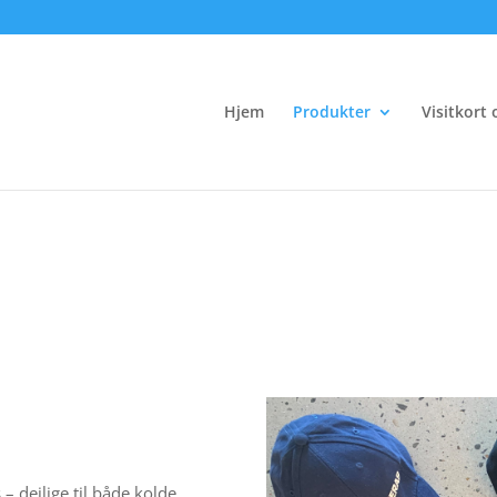
Hjem
Produkter
Visitkort 
 – dejlige til både kolde